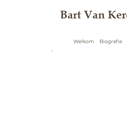
Bart Van Ke
Welkom
Biografie