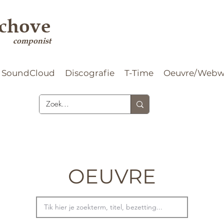
rchove
componist
SoundCloud
Discografie
T-Time
Oeuvre/Webw
OEUVRE