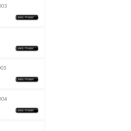
003
Lees meer
Lees meer
005
Lees meer
004
Lees meer