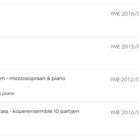
YME 2016/
YME 2015/
en - mezzosopraan & piano
YME-2012/
n piano
Brass - koperensemble 10 partijen
YME 2016/