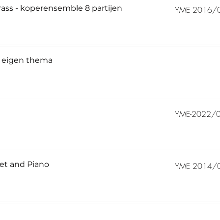
Brass - koperensemble 8 partijen
YME 2016/
n eigen thema
YME-2022/
net and Piano
YME 2014/