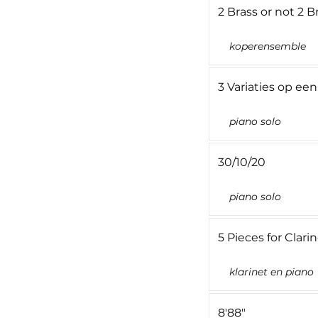
2 Brass or not 2 
koperensemble
3 Variaties op ee
piano solo
30/10/20
piano solo
5 Pieces for Clari
klarinet en piano
8'88"