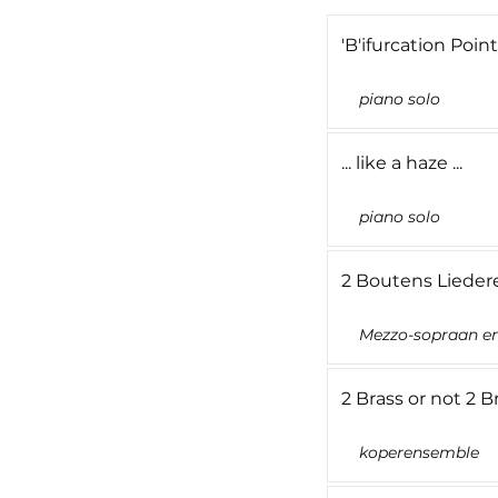
'B'ifurcation Point
piano solo
... like a haze ...
piano solo
2 Boutens Lieder
Mezzo-sopraan e
2 Brass or not 2 
koperensemble