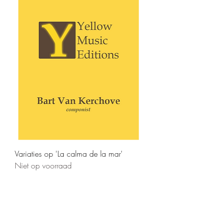
Variaties op 'La calma de la mar'
Niet op voorraad
Zandweg 6, 9870 Zulte (Machelen)
info@yellowmusiceditions.be