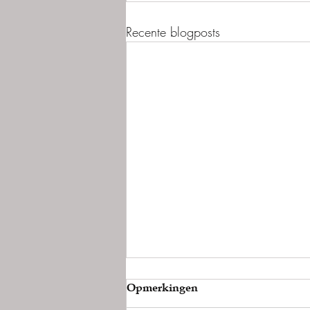
Recente blogposts
Opmerkingen