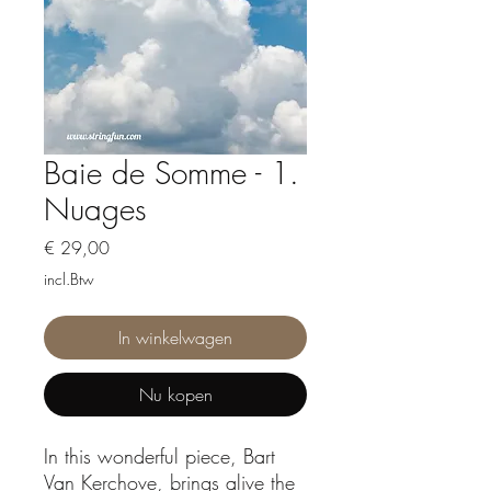
Baie de Somme - 1.
Nuages
Prijs
€ 29,00
incl.Btw
In winkelwagen
Nu kopen
In this wonderful piece, Bart
Van Kerchove, brings alive the