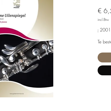
€ 6,
incl.Btw
-
2001 
Te best