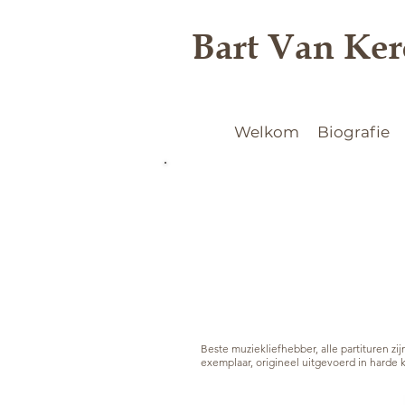
Bart Van Ke
Welkom
Biografie
Beste muziekliefhebber, alle partituren z
exemplaar, origineel uitgevoerd in harde 