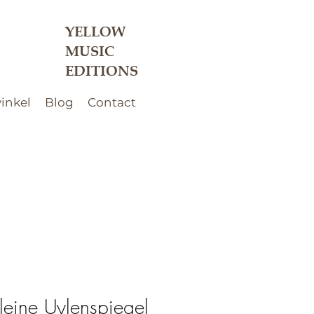
YELLOW
MUSIC
EDITIONS
inkel
Blog
Contact
leine Uylenspiegel