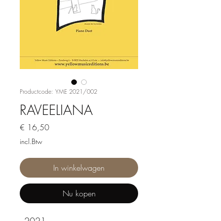
Productcode: YME 2021/002
RAVEELIANA
Prijs
€ 16,50
incl.Btw
In winkelwagen
Nu kopen
- 2021 -