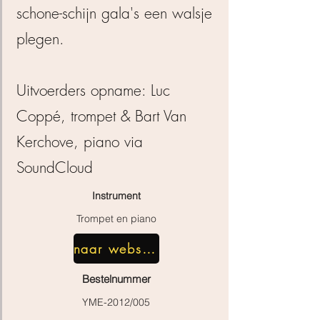
schone-schijn gala's een walsje
plegen.
Uitvoerders opname: Luc
Coppé, trompet & Bart Van
Kerchove, piano via
SoundCloud
Instrument
Trompet en piano
naar webshop
Bestelnummer
YME-2012/005