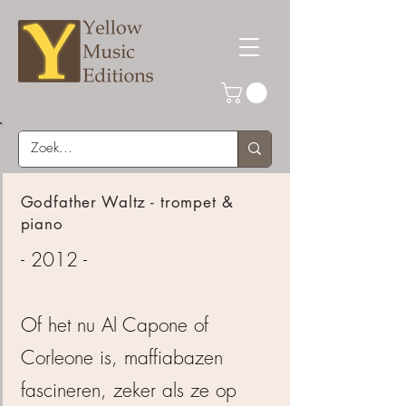
Godfather Waltz - trompet &
piano
- 2012 -
Of het nu Al Capone of
Corleone is, maffiabazen
fascineren, zeker als ze op