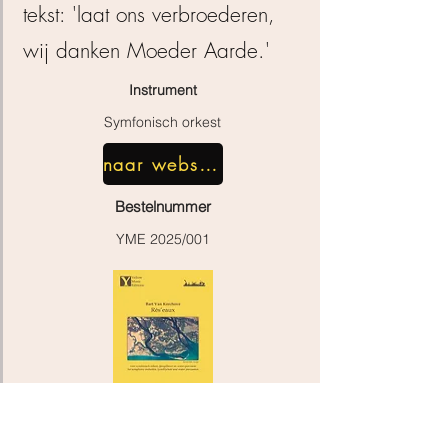
tekst: 'laat ons verbroederen,
wij danken Moeder Aarde.'
Instrument
Symfonisch orkest
naar webshop
Bestelnummer
YME 2025/001