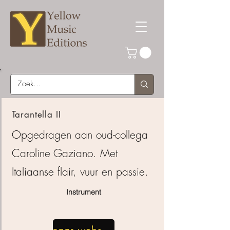
Tarantella II
Opgedragen aan oud-collega
Caroline Gaziano. Met
Italiaanse flair, vuur en passie.
Instrument
naar webshop