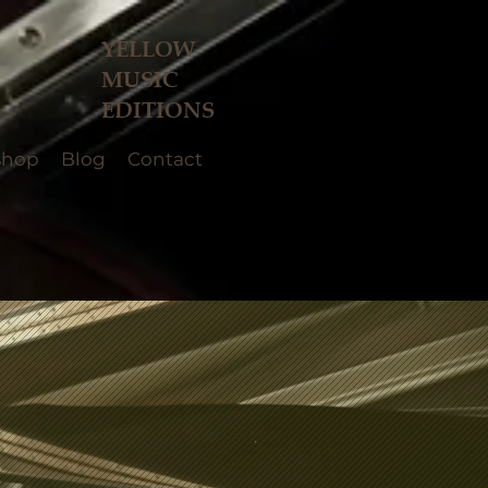
YELLOW
MUSIC
EDITIONS
shop
Blog
Contact