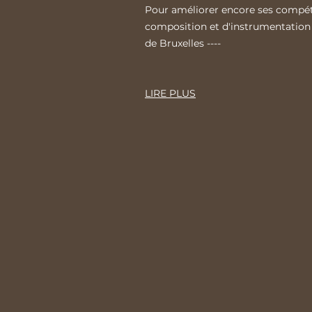
Pour améliorer encore ses compéte
composition et d'instrumentatio
de Bruxelles ----
LIRE PLUS