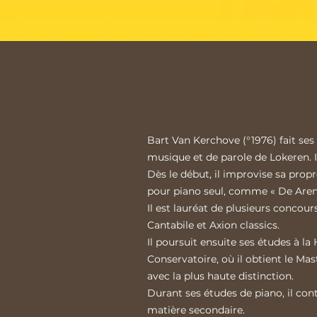
Bart Van Kerchove (°1976) fait se
musique et de parole de Lokeren. I
Dès le début, il improvise sa prop
pour piano seul, comme « De Arend
Il est lauréat de plusieurs concou
Cantabile et Axion classics.
Il poursuit ensuite ses études à l
Conservatoire, où il obtient le Ma
avec la plus haute distinction.
Durant ses études de piano, il co
matière secondaire.