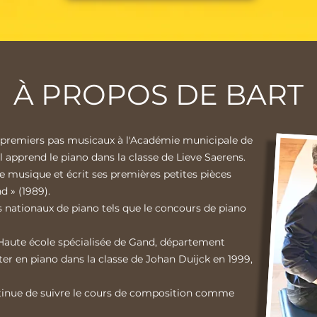
À PROPOS DE BART
s premiers pas musicaux à l'Académie municipale de
l apprend le piano dans la classe de Lieve Saerens.
re musique et écrit ses premières petites pièces
 » (1989).
rs nationaux de piano tels que le concours de piano
a Haute école spécialisée de Gand, département
ster en piano dans la classe de Johan Duijck en 1999,
ntinue de suivre le cours de composition comme