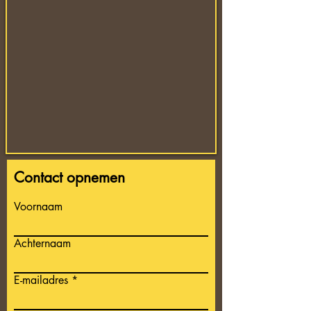
Contact opnemen
Voornaam
Achternaam
E-mailadres