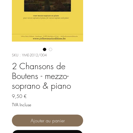
SKU : YME-2012/004
2 Chansons de
Boutens - mezzo-
soprano & piano
Prix
9,50 €
TVA Incluse
Ajouter au panier