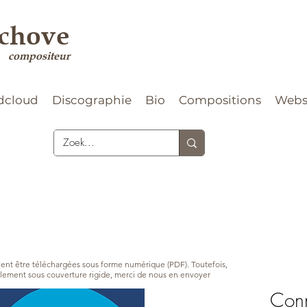
rchove
compositeur
dcloud
Discographie
Bio
Compositions
Web
vent être téléchargées sous forme numérique (PDF). Toutefois,
nalement sous couverture rigide, merci de nous en envoyer
Conn