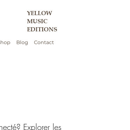
YELLOW
MUSIC
EDITIONS
shop
Blog
Contact
ecté? Explorer les