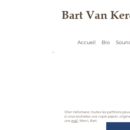
Bart Van Ke
Accueil
Bio
Soun
Cher mélomane, toutes les partitions peu
si vous souhaitez une copie papier, origi
une.
mail
. Merci, Bart.