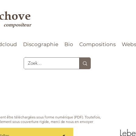
rchove
compositeur
dcloud
Discographie
Bio
Compositions
Web
vent être téléchargées sous forme numérique (PDF). Toutefois,
nalement sous couverture rigide, merci de nous en envoyer
Leb