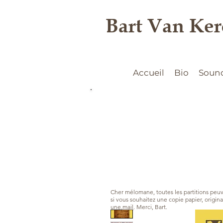
Bart Van Ke
Accueil
Bio
Soun
Cher mélomane, toutes les partitions peu
si vous souhaitez une copie papier, origi
une.
mail
. Merci, Bart.