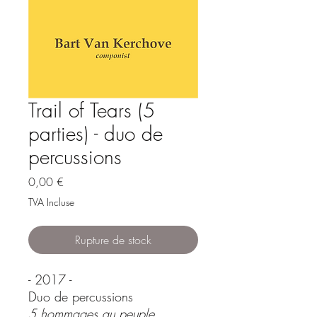
Trail of Tears (5
parties) - duo de
percussions
Prix
0,00 €
TVA Incluse
Rupture de stock
- 2017 -
Duo de percussions
5 hommages au peuple