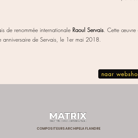
is de renommée internationale
Raoul Servais
. Cette œuvre 
e anniversaire de Servais, le 1er mai 2018.
naar websh
COMPOSITEURS ARCHIPELA FLANDRE