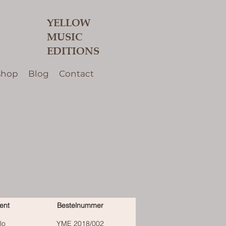
YELLOW
MUSIC
EDITIONS
shop
Blog
Contact
ent
Bestelnummer
lo
YME 2018/002