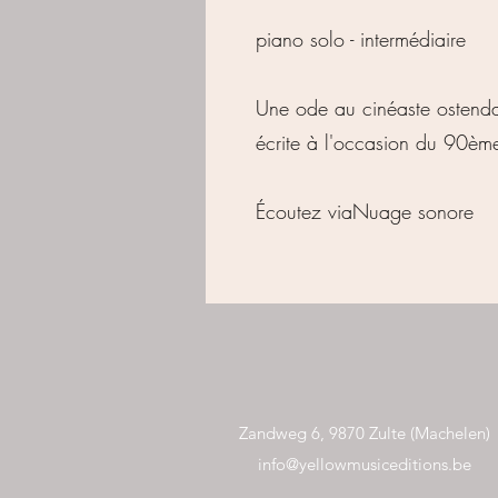
piano solo - intermédiaire
Une ode au cinéaste ostenda
écrite à l'occasion du 90èm
Écoutez via
Nuage sonore
Zandweg 6, 9870 Zulte (Machelen)
info@yellowmusiceditions.be