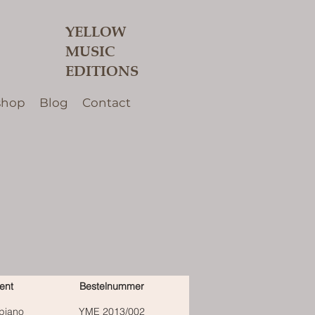
YELLOW
MUSIC
EDITIONS
shop
Blog
Contact
ent
Bestelnummer
piano
YME 2013/002