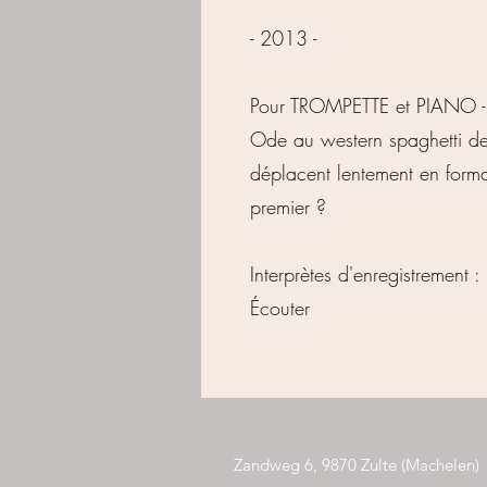
- 2013 -
Pour TROMPETTE et PIANO - 
Ode au western spaghetti de S
déplacent lentement en forma
premier ?
Interprètes d'enregistrement 
Écouter
Zandweg 6, 9870 Zulte (Machelen)