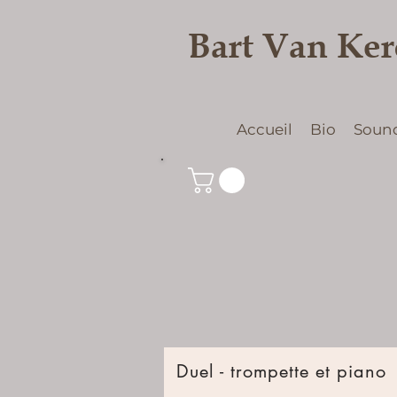
Bart Van Ke
Accueil
Bio
Soun
Duel - trompette et piano