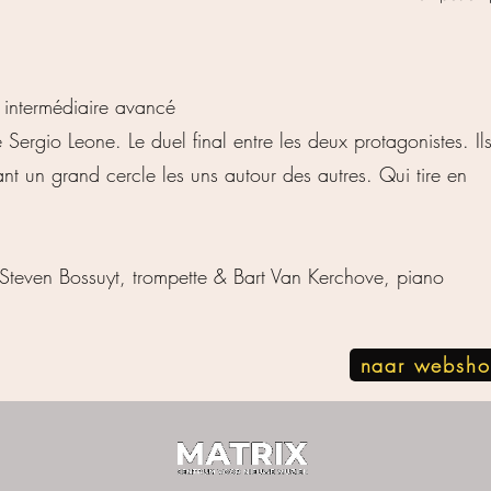
intermédiaire avancé
ergio Leone. Le duel final entre les deux protagonistes. Il
nt un grand cercle les uns autour des autres. Qui tire en
: Steven Bossuyt, trompette & Bart Van Kerchove, piano
naar websh