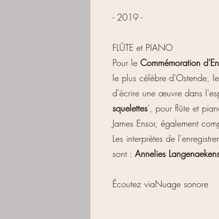
- 2019 -
FLÛTE et PIANO
Pour le
Commémoration d'En
le plus célèbre d'Ostende, l
d'écrire une œuvre dans l'esp
squelettes
', pour flûte et pi
James Ensor, également com
Les interprètes de l'enregis
sont :
Annelies Langenaekens,
Écoutez via
Nuage sonore