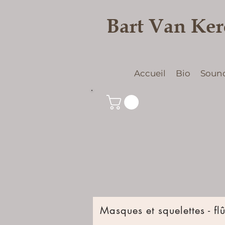
Bart Van Ke
Accueil
Bio
Soun
Masques et squelettes - fl