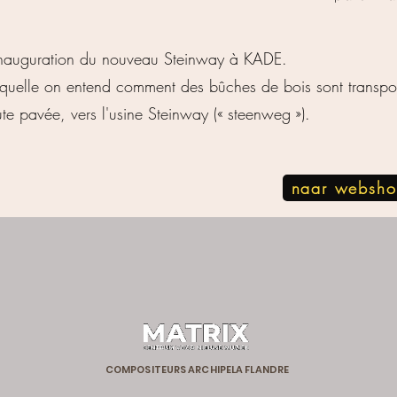
inauguration du nouveau Steinway à KADE.
quelle on entend comment des bûches de bois sont transpo
ute pavée, vers l'usine Steinway (« steenweg »).
naar websh
COMPOSITEURS ARCHIPELA FLANDRE