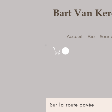
Bart Van Ke
Accueil
Bio
Soun
Sur la route pavée