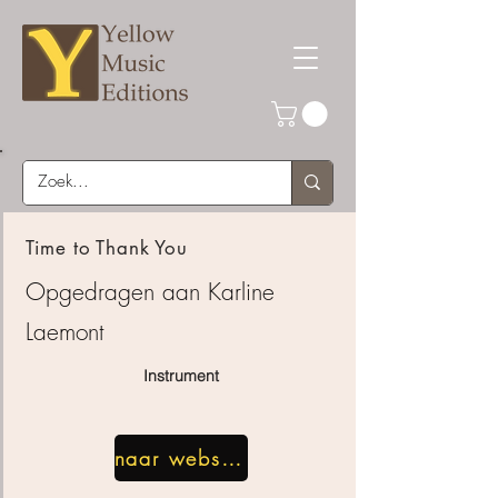
Time to Thank You
Opgedragen aan Karline
Laemont
Instrument
naar webshop