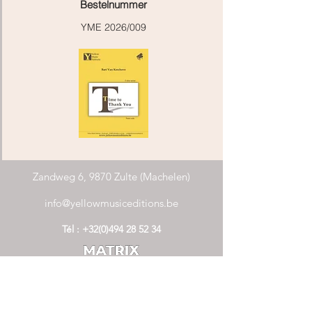
Bestelnummer
YME 2026/009
Zandweg 6, 9870 Zulte (Machelen)
info@yellowmusiceditions.be
Tél :
+32(0)494 28 52 34
COMPOSITEURS ARCHIPELA
FLANDRE