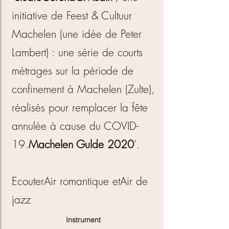
initiative de Feest & Cultuur
Machelen (une idée de Peter
Lambert) : une série de courts
métrages sur la période de
confinement à Machelen (Zulte),
réalisés pour remplacer la fête
annulée à cause du COVID-
19.
Machelen Gulde 2020
'.
Ecouter
Air romantique
et
Air de
jazz
Instrument