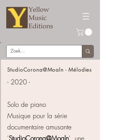
StudioCorona@Moaln - Mélodies
- 2020 -
Solo de piano
Musique pour la série
documentaire amusante
'
StudioCorona@Moaln
', une